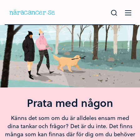
Hoppa
till
huvudinnehållet
Prata med någon
Känns det som om du är alldeles ensam med
dina tankar och frågor? Det är du inte. Det finns
många som kan finnas där för dig om du behöver