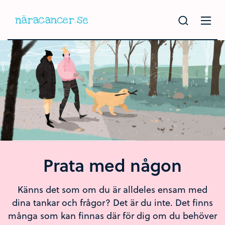
Hoppa
till
huvudinnehållet
Prata med någon
Känns det som om du är alldeles ensam med
dina tankar och frågor? Det är du inte. Det finns
många som kan finnas där för dig om du behöver