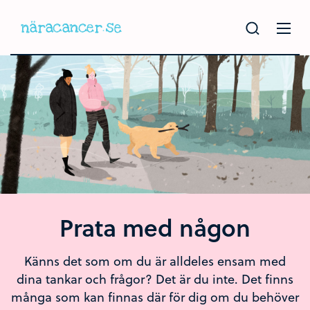
Hoppa
till
huvudinnehållet
Prata med någon
Känns det som om du är alldeles ensam med
dina tankar och frågor? Det är du inte. Det finns
många som kan finnas där för dig om du behöver