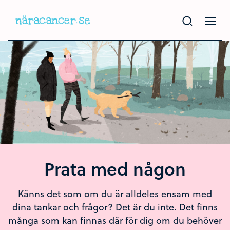
Hoppa
till
huvudinnehållet
Prata med någon
Känns det som om du är alldeles ensam med
dina tankar och frågor? Det är du inte. Det finns
många som kan finnas där för dig om du behöver