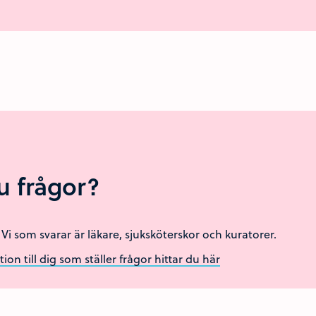
u frågor?
s! Vi som svarar är läkare, sjuksköterskor och kuratorer.
on till dig som ställer frågor hittar du här