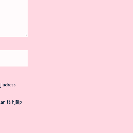
jladress
an få hjälp