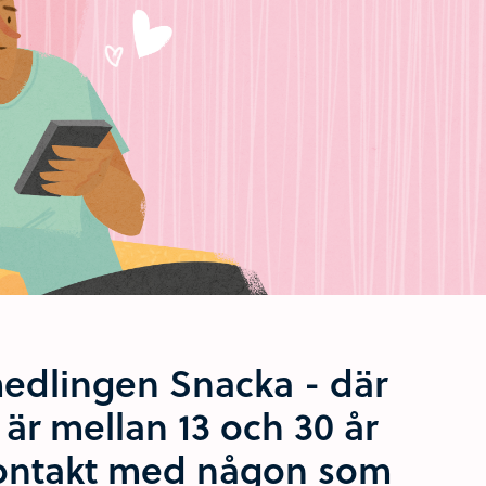
edlingen Snacka - där
är mellan 13 och 30 år
kontakt med någon som