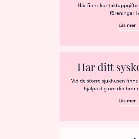
Här finns kontaktuppgifter
föreningar i d
Läs mer
Har ditt sys
Vid de större sjukhusen finn
hjälpa dig om din bror ell
Läs mer