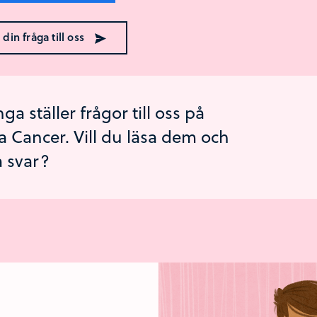
 din fråga till oss
a ställer frågor till oss på
a Cancer. Vill du läsa dem och
a svar?