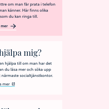
ttre om man får prata i telefon
n känner. Här finns olika
som du kan ringa till.
s mer
hjälpa mig?
en hjälpa till om man har det
an du läsa mer och söka upp
tt närmaste socialtjänstkontor.
s mer