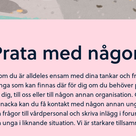
Prata med någo
m du är alldeles ensam med dina tankar och f
nga som kan finnas där för dig om du behöver p
 dig, till oss eller till någon annan organisatio
nacka kan du få kontakt med någon annan un
 frågor till vårdpersonal och skriva inlägg i for
 unga i liknande situation. Vi är starkare tillsa