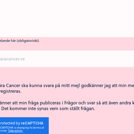
elande här (obligatoriskt)
ära Cancer ska kunna svara på mitt mejl godkänner jag att min me
 registreras.
nner att min fråga publiceras i
Frågor och svar
så att även andra k
. Det kommer inte synas vem som ställt frågan.