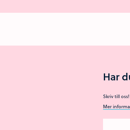
Har d
Skriv till os
Mer informati