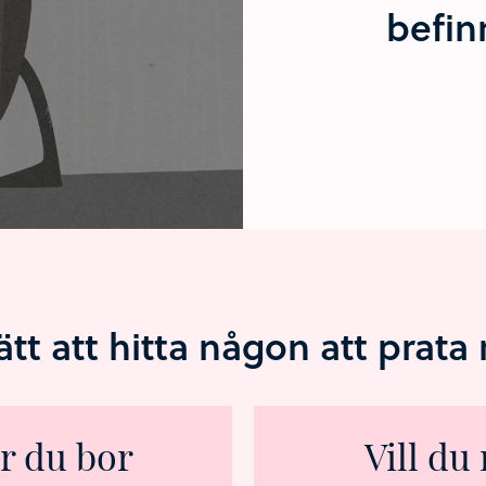
befin
sätt att hitta någon att prat
r du bor
Vill du