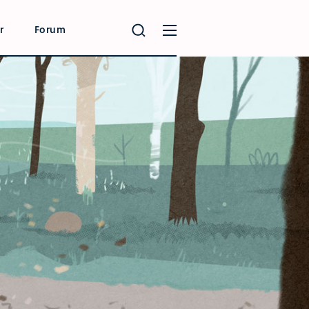
r
Forum