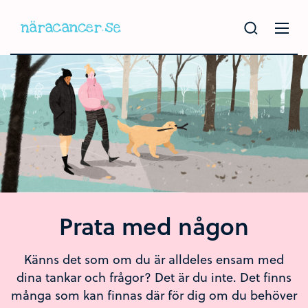
Hoppa
till
huvudinnehållet
Prata med någon
Känns det som om du är alldeles ensam med
dina tankar och frågor? Det är du inte. Det finns
många som kan finnas där för dig om du behöver