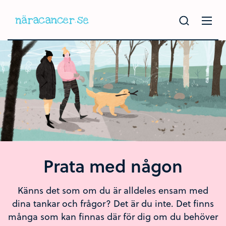
Hoppa
till
huvudinnehållet
Prata med någon
Känns det som om du är alldeles ensam med
dina tankar och frågor? Det är du inte. Det finns
många som kan finnas där för dig om du behöver