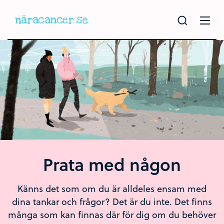
Hoppa
till
huvudinnehållet
Prata med någon
Känns det som om du är alldeles ensam med
dina tankar och frågor? Det är du inte. Det finns
många som kan finnas där för dig om du behöver