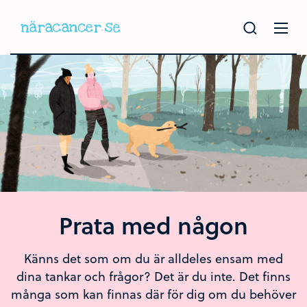
Hoppa
till
huvudinnehållet
Prata med någon
Känns det som om du är alldeles ensam med
dina tankar och frågor? Det är du inte. Det finns
många som kan finnas där för dig om du behöver